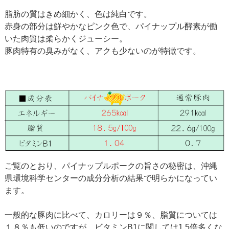
脂肪の質はきめ細かく、色は純白です。
赤身の部分は鮮やかなピンク色で、パイナップル酵素が働
いた肉質は柔らかくジューシー。
豚肉特有の臭みがなく、アクも少ないのが特徴です。
ご覧のとおり、パイナップルポークの旨さの秘密は、沖縄
県環境科学センターの成分分析の結果で明らかになってい
ます。
一般的な豚肉に比べて、カロリーは９％、脂質については
１８％も低いのですが、ビタミンB1に関しては1.5倍多くな