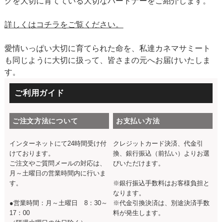
クを大切に育てている大切なパートナーをご紹介します。
詳しくはコチラをご覧ください。
愛情いっぱい大切に育てられた命を、私達カネマサミート
も同じように大切に扱って、皆さまの元へお届けいたしま
す。
ご利用ガイド
ご注文方法について
お支払い方法
インターネットにて24時間受け付
クレジットカード決済、代金引
けております。
換、銀行振込（前払い）よりお選
ご注文やご質問メールの対応は、
びいただけます。
月～土曜日の営業時間内に行いま
す。
※銀行振込手数料はお客様負担と
なります。
●営業時間：月～土曜日 8：30～
※代金引換決済は、別途決済手数
17：00
料が発生します。