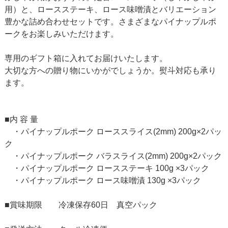
用）と、ロースステーキ、ロース味噌漬とバリエーション
豊かな詰め合わせセットです。さまざまなパイナップルポ
ークをお楽しみいただけます。
専用のギフト箱に入れてお届けいたします。
大切な方への贈り物にいかがでしょうか。熨斗対応も承り
ます。
■内 容 量
・パイナップルポーク ローススライス(2mm) 200g×2パッ
ク
・パイナップルポーク バラスライス(2mm) 200g×2パック
・パイナップルポーク ロースステーキ 100g ×3パック
・パイナップルポーク ロース味噌漬 130g ×3パック
■賞味期限 冷凍保存60日 真空パック