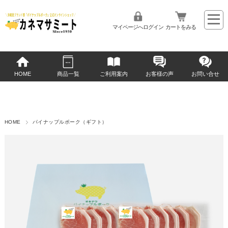
マイページへログイン
カートをみる
HOME
商品一覧
ご利用案内
お客様の声
お問い合せ
HOME
パイナップルポーク（ギフト）