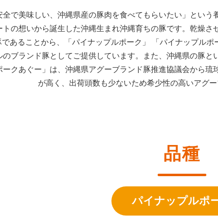
安全で美味しい、沖縄県産の豚肉を食べてもらいたい」という
ートの想いから誕生した沖縄生まれ沖縄育ちの豚です。乾燥さ
豚であることから、「パイナップルポーク」 「パイナップルポ
ルのブランド豚としてご提供しています。また、沖縄県の豚と
ポークあぐー」は、沖縄県アグーブランド豚推進協議会から琉
が高く、出荷頭数も少ないため希少性の高いアグー
品種
パイナップルポ