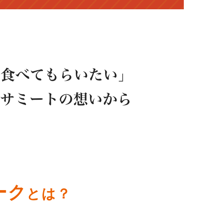
ーク
とは？