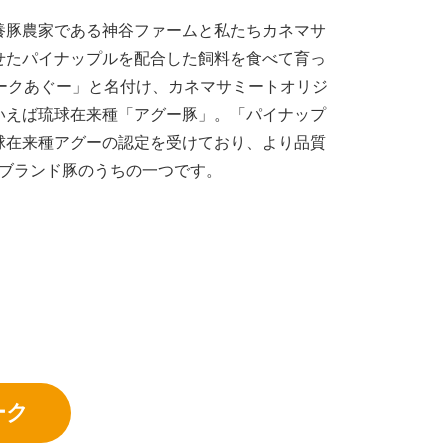
養豚農家である神谷ファームと私たちカネマサ
せたパイナップルを配合した飼料を食べて育っ
ークあぐー」と名付け、カネマサミートオリジ
いえば琉球在来種「アグー豚」。「パイナップ
球在来種アグーの認定を受けており、より品質
ブランド豚のうちの一つです。
ーク