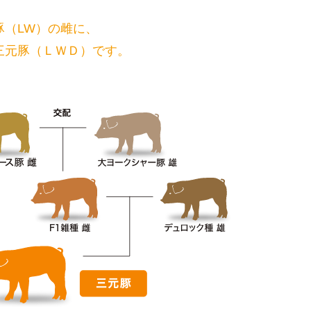
（LW）の雌に、
三元豚（ＬＷＤ）です。