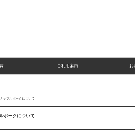
覧
ご利用案内
お
ナップルポークについて
ルポークについて