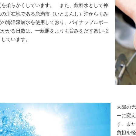
質を柔らかくしています。 また、飲料水として神
ムの所在地である糸満市（いとまんし）沖からくみ
然の海洋深層水を使用しており、パイナップルポー
にかかる日数は、一般豚をよりも旨みをだす為1～2
くしています。
太陽の光
ーに変え
す。また
負担を軽