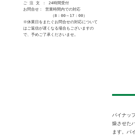
ご 注 文 ： 24時間受付
お問合せ： 営業時間内での対応
（8：00～17：00）
※休業日をまたぐお問合せの対応について
はご返信が遅くなる場合もございますの
で、予めご了承くださいませ。
パイナッ
燥させた
ます。パ