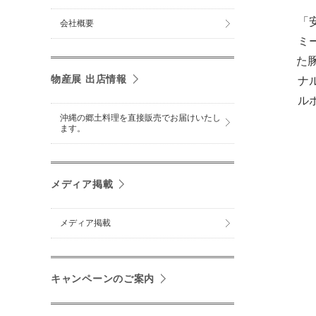
「
会社概要
ミ
た
物産展 出店情報
ナ
ル
沖縄の郷土料理を直接販売でお届けいたし
ます。
メディア掲載
メディア掲載
キャンペーンのご案内