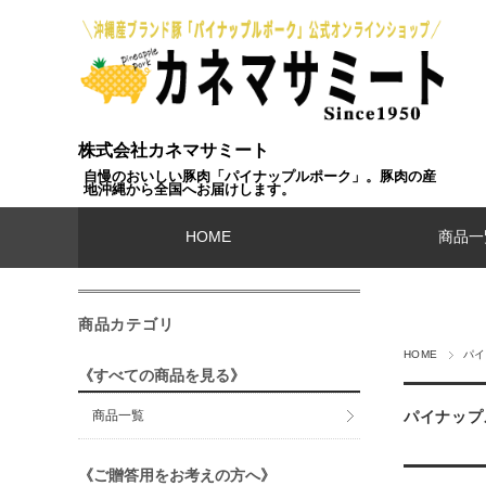
株式会社カネマサミート
自慢のおいしい豚肉「パイナップルポーク」。豚肉の産
地沖縄から全国へお届けします。
HOME
商品一
商品カテゴリ
HOME
パイ
《すべての商品を見る》
商品一覧
パイナップ
《ご贈答用をお考えの方へ》