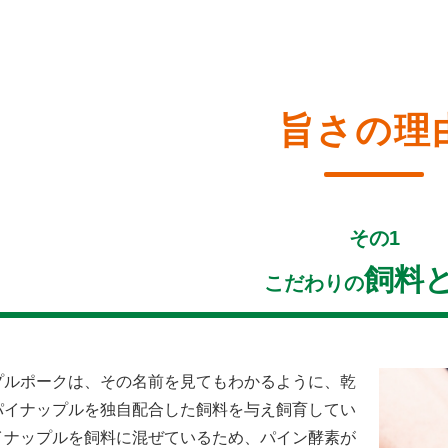
旨さ
の
理
その1
飼料
こだわりの
プルポークは、その名前を見てもわかるように、乾
パイナップルを独自配合した飼料を与え飼育してい
イナップルを飼料に混ぜているため、パイン酵素が