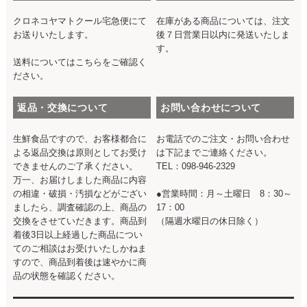
クロネコヤマトクール宅急便にて
在庫がある商品については、注文
お送りいたします。
後７日営業日以内に発送いたしま
す。
送料については
こちら
をご確認く
ださい。
返品・交換について
お問い合わせについて
生鮮食品ですので、お客様都合に
お電話でのご注文・お問い合わせ
よる返品交換は原則としてお受け
は下記までご連絡ください。
できませんのご了承ください。
TEL：098-946-2329
万一、お届けしました商品に内容
の相違・破損・汚損などがござい
●営業時間：月～土曜日 8：30～
ましたら、調査確認の上、商品の
17：00
交換をさせていだきます。商品到
（隔週水曜日の休日除く）
着後3日以上経過した商品につい
てのご相談はお受けいたしかねま
すので、商品到着後は速やかに商
品の状態を確認ください。