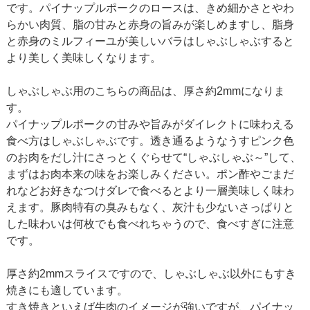
です。パイナップルポークのロースは、きめ細かさとやわ
らかい肉質、脂の甘みと赤身の旨みが楽しめますし、脂身
と赤身のミルフィーユが美しいバラはしゃぶしゃぶすると
より美しく美味しくなります。
しゃぶしゃぶ用のこちらの商品は、厚さ約2mmになりま
す。
パイナップルポークの甘みや旨みがダイレクトに味わえる
食べ方はしゃぶしゃぶです。透き通るようなうすピンク色
のお肉をだし汁にさっとくぐらせて“しゃぶしゃぶ～”して、
まずはお肉本来の味をお楽しみください。ポン酢やごまだ
れなどお好きなつけダレで食べるとより一層美味しく味わ
えます。豚肉特有の臭みもなく、灰汁も少ないさっぱりと
した味わいは何枚でも食べれちゃうので、食べすぎに注意
です。
厚さ約2mmスライスですので、しゃぶしゃぶ以外にもすき
焼きにも適しています。
すき焼きといえば牛肉のイメージが強いですが、パイナッ