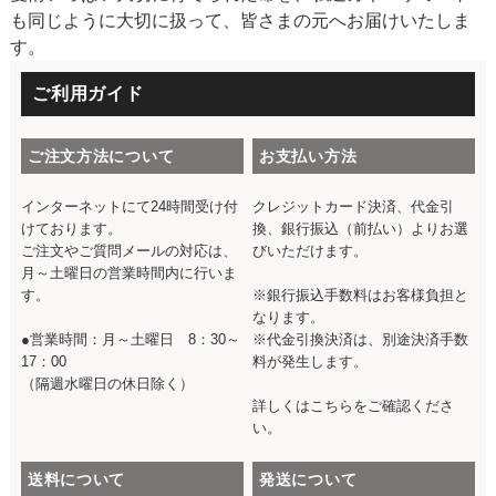
も同じように大切に扱って、皆さまの元へお届けいたしま
す。
ご利用ガイド
ご注文方法について
お支払い方法
インターネットにて24時間受け付
クレジットカード決済、代金引
けております。
換、銀行振込（前払い）よりお選
ご注文やご質問メールの対応は、
びいただけます。
月～土曜日の営業時間内に行いま
す。
※銀行振込手数料はお客様負担と
なります。
●営業時間：月～土曜日 8：30～
※代金引換決済は、別途決済手数
17：00
料が発生します。
（隔週水曜日の休日除く）
詳しくは
こちら
をご確認くださ
い。
送料について
発送について