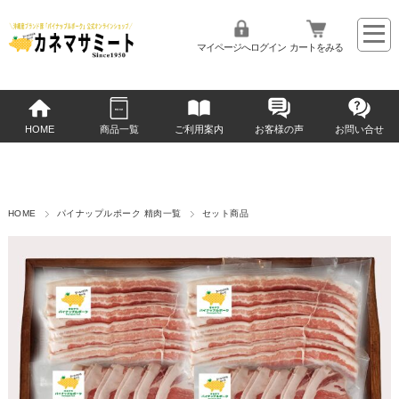
マイページへログイン
カートをみる
HOME
商品一覧
ご利用案内
お客様の声
お問い合せ
HOME
パイナップルポーク 精肉一覧
セット商品