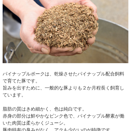
パイナップルポークは、乾燥させたパイナップル配合飼料
で育てた豚です。
旨みを出すために、一般的な豚よりも２か月程長く飼育し
ています。
脂肪の質はきめ細かく、色は純白です。
赤身の部分は鮮やかなピンク色で、パイナップル酵素が働
いた肉質は柔らかくジューシ。
豚肉特有の臭みがなく、アクも少ないのが特徴です。