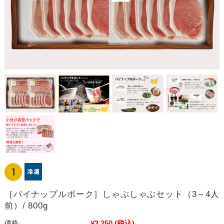
［パイナップルポーク］しゃぶしゃぶセット（3～4人
前）/ 800g
¥3,250
(税込)
価格: