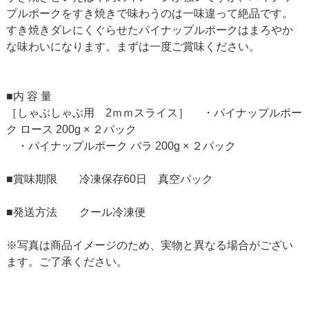
プルポークをすき焼きで味わうのは一味違って絶品です。
すき焼きダレにくぐらせたパイナップルポークはまろやか
な味わいになります。まずは一度ご賞味ください。
■内 容 量
［しゃぶしゃぶ用 2ｍｍスライス］ ・パイナップルポー
ク ロース 200g × ２パック
・パイナップルポーク バラ 200g × ２パック
■賞味期限 冷凍保存60日 真空パック
■発送方法 クール冷凍便
※写真は商品イメージのため、実物と異なる場合がござい
ます。ご了承ください。