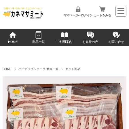
マイページへログイン
カートをみる
HOME
商品一覧
ご利用案内
お客様の声
お問い合せ
HOME
パイナップルポーク 精肉一覧
セット商品