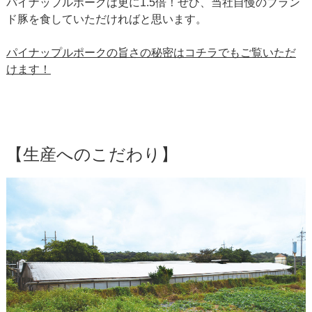
パイナップルポークは更に1.5倍！ぜひ、当社自慢のブラン
ド豚を食していただければと思います。
パイナップルポークの旨さの秘密はコチラでもご覧いただ
けます！
【生産へのこだわり】