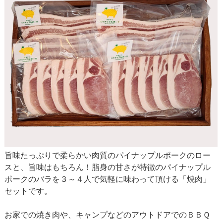
旨味たっぷりで柔らかい肉質のパイナップルポークのロー
スと、旨味はもちろん！脂身の甘さが特徴のパイナップル
ポークのバラを３～４人で気軽に味わって頂ける「焼肉」
セットです。
お家での焼き肉や、キャンプなどのアウトドアでのＢＢＱ