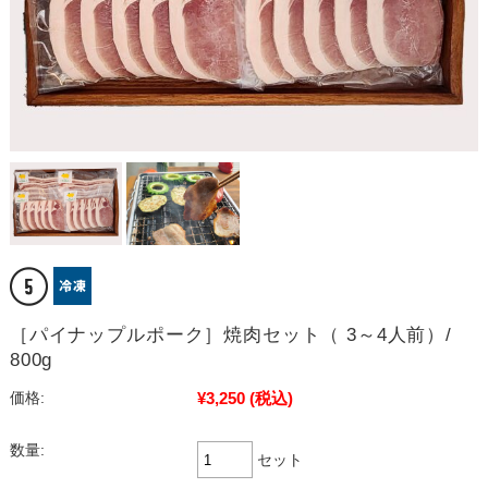
［パイナップルポーク］焼肉セット（ 3～4人前）/
800g
¥3,250
(税込)
価格:
数量:
セット