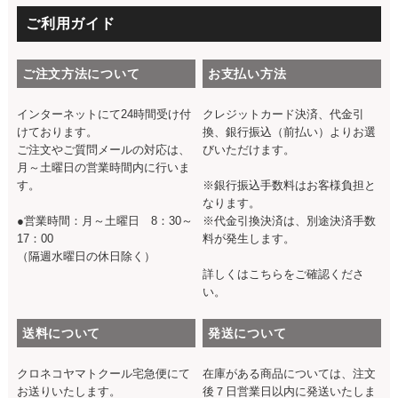
ご利用ガイド
ご注文方法について
お支払い方法
インターネットにて24時間受け付
クレジットカード決済、代金引
けております。
換、銀行振込（前払い）よりお選
ご注文やご質問メールの対応は、
びいただけます。
月～土曜日の営業時間内に行いま
す。
※銀行振込手数料はお客様負担と
なります。
●営業時間：月～土曜日 8：30～
※代金引換決済は、別途決済手数
17：00
料が発生します。
（隔週水曜日の休日除く）
詳しくは
こちら
をご確認くださ
い。
送料について
発送について
クロネコヤマトクール宅急便にて
在庫がある商品については、注文
お送りいたします。
後７日営業日以内に発送いたしま