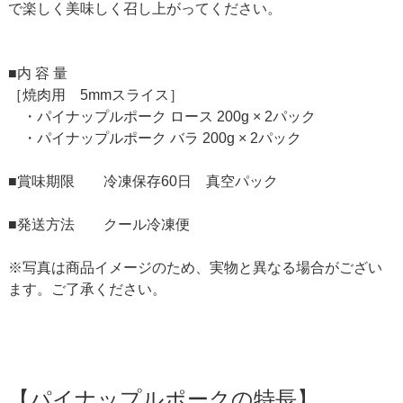
で楽しく美味しく召し上がってください。
■内 容 量
［焼肉用 5mmスライス］
・パイナップルポーク ロース 200g × 2パック
・パイナップルポーク バラ 200g × 2パック
■賞味期限 冷凍保存60日 真空パック
■発送方法 クール冷凍便
※写真は商品イメージのため、実物と異なる場合がござい
ます。ご了承ください。
【パイナップルポークの特長】