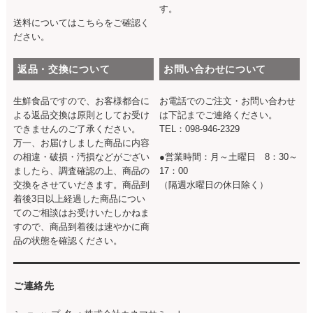
す。
送料については
こちら
をご確認く
ださい。
返品・交換について
お問い合わせについて
生鮮食品ですので、お客様都合に
お電話でのご注文・お問い合わせ
よる返品交換は原則としてお受け
は下記までご連絡ください。
できませんのご了承ください。
TEL：098-946-2329
万一、お届けしました商品に内容
の相違・破損・汚損などがござい
●営業時間：月～土曜日 8：30～
ましたら、調査確認の上、商品の
17：00
交換をさせていだきます。商品到
（隔週水曜日の休日除く）
着後3日以上経過した商品につい
てのご相談はお受けいたしかねま
すので、商品到着後は速やかに商
品の状態を確認ください。
ご連絡先